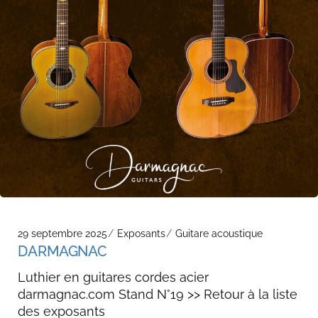
29 septembre 2025
Exposants
Guitare acoustique
DARMAGNAC
Luthier en guitares cordes acier
darmagnac.com Stand N°19 >> Retour à la liste
des exposants