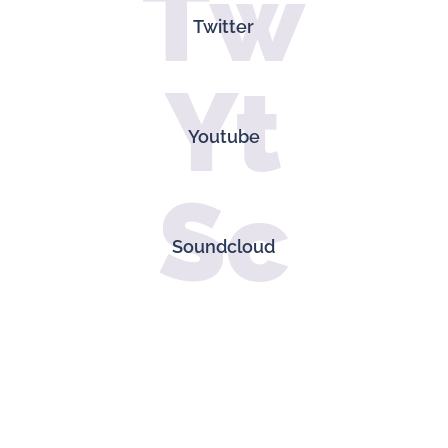
Tw
Twitter
Yt
Youtube
Sc
Soundcloud