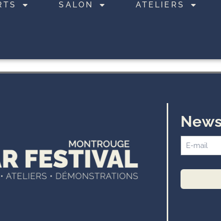
RTS
SALON
ATELIERS
News