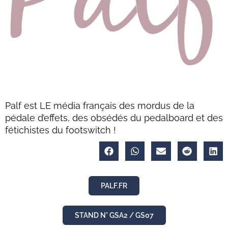
Palf est LE média français des mordus de la
pédale d’effets, des obsédés du pedalboard et des
fétichistes du footswitch !
PALF.FR
STAND N° GSA2 / GS07