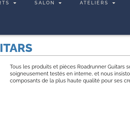
RTS
SALON
ATELIERS
ITARS
Tous les produits et pièces Roadrunner Guitars s
soigneusement testés en interne, et nous insiston
composants de la plus haute qualité pour ses cré