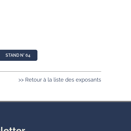
STAND N° 64
>> Retour à la liste des exposants
letter