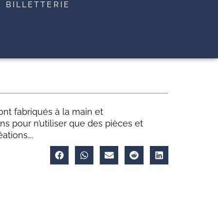
BILLETTERIE
ont fabriqués à la main et
s pour n’utiliser que des pièces et
ations….