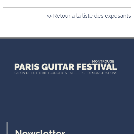
>> Retour à la liste des exposants
Newsletter