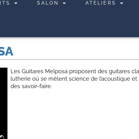
RTS
SALON
ATELIERS
SA
Les Guitares Melposa proposent des guitares cl
lutherie où se mêlent science de l’acoustique et 
des savoir-faire.