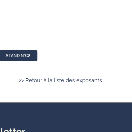
STAND N°C8
>> Retour à la liste des exposants
letter