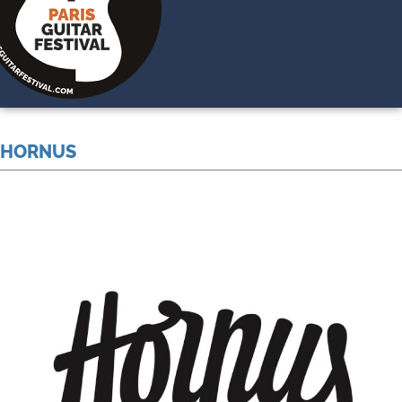
HORNUS